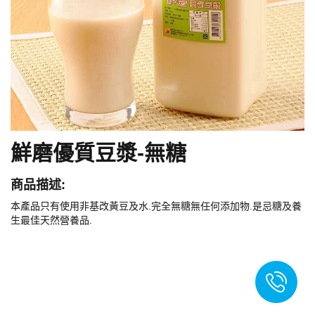
鮮磨優質豆漿-無糖
商品描述:
本產品只有使用非基改黃豆及水.完全無糖無任何添加物.是忌糖及養
生最佳天然營養品.