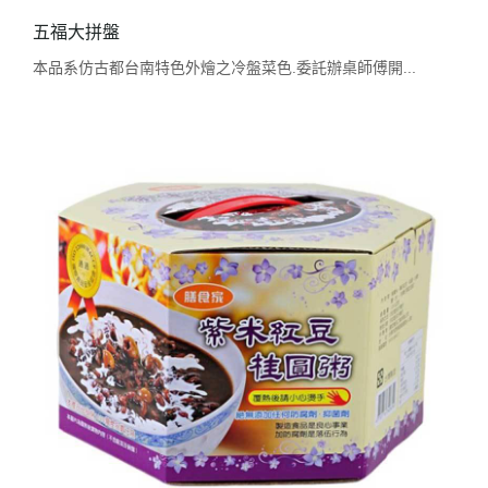
五福大拼盤
本品系仿古都台南特色外燴之冷盤菜色.委託辦桌師傅開...