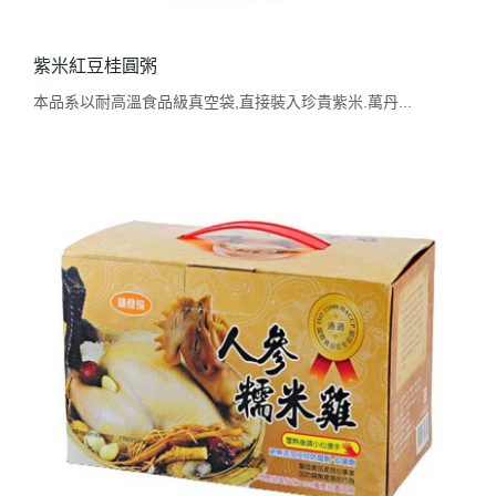
紫米紅豆桂圓粥
本品系以耐高溫食品級真空袋,直接裝入珍貴紫米.萬丹...