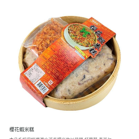
櫻花蝦米糕