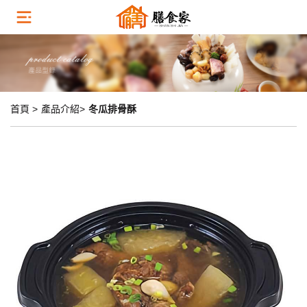
首頁 >
產品介紹>
冬瓜排骨酥